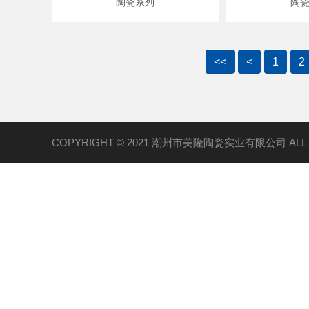
陶瓷系列
陶
<<
<
1
2
COPYRIGHT © 2021 潮州市美隆陶瓷实业有限公司 ALL R