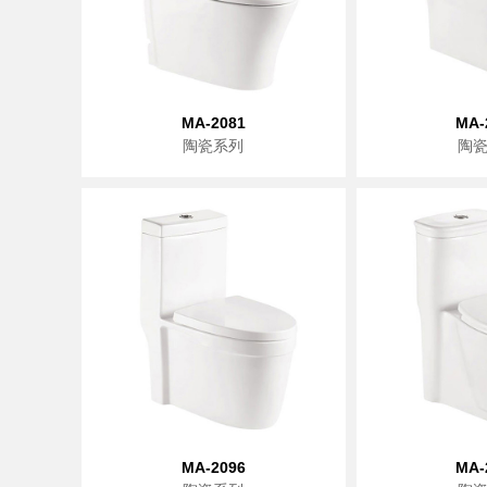
MA-2081
MA-
陶瓷系列
陶
MA-2096
MA-