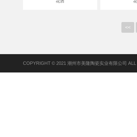
花洒
<<
COPYRIGHT © 2021 潮州市美隆陶瓷实业有限公司 ALL R