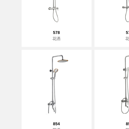
578
5
花洒
854
8