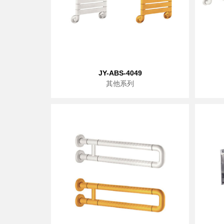
JY-ABS-4049
其他系列